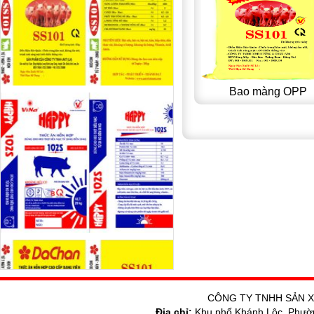
Bao màng OPP
CÔNG TY TNHH SẢN X
Địa chỉ:
Khu phố Khánh Lộc, Phườ