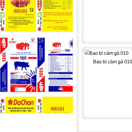
Bao bì cám gà 01