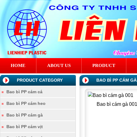
HOME
ABOUT US
PRODUCT
PRODUCT CATEGORY
BAO BÌ PP CÁM GÀ
Bao bì PP cám cá
Bao bì PP cám heo
Bao bì cám gà 00
Bao bì PP cám gà
Bao bì PP cám vịt