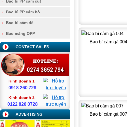
Bao bì PP cám cút
Bao bì PP cám bò
Bao bì cám dê
Bao màng OPP
Bao bì cám gà 00
CONTACT SALES
Kinh doanh 1
0918 260 728
Kinh doanh 2
0122 826 0728
Bao bì cám gà 00
ADVERTISING